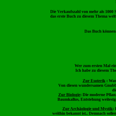
Die Verkaufszahl von mehr als 1000 S
das erste Buch zu diesem Thema weltwe
Das Buch können 
Wer zum ersten Mal ei
Ich habe zu diesem The
Zur Esoterik
: Was
Von diesen wundersamen
Gnubb
di
Zur Biologie
: Die moderne Pfla
Baumkallus, Entstehung weitestg
Zur Archäologie und Mystik
:
weithin bekannt ist.. Demnach solle