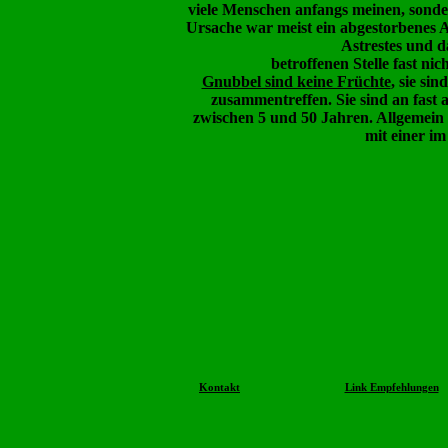
viele Menschen anfangs meinen, sond
Ursache war meist ein abgestorbenes 
Astrestes und d
betroffenen Stelle fast 
Gnubbel sind keine Früchte
, sie sin
zusammentreffen. Sie sind an fast a
zwischen 5 und 50 Jahren. Allgemein 
mit einer im
Kontakt
Link Empfehlungen